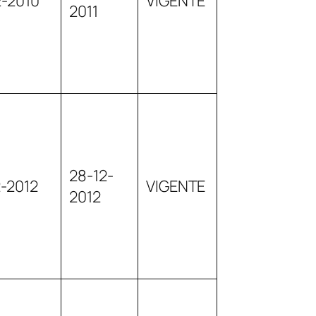
2-2010
VIGENTE
2011
28-12-
2-2012
VIGENTE
2012