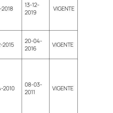
13-12-
2-2018
VIGENTE
2019
20-04-
2-2015
VIGENTE
2016
08-03-
4-2010
VIGENTE
2011