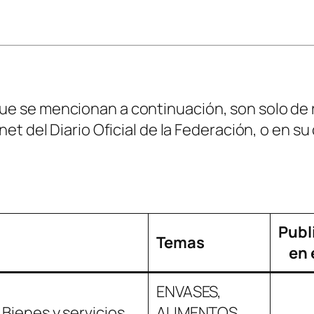
que se mencionan a continuación, son solo de
rnet del Diario Oficial de la Federación, o en s
Publ
Temas
en 
ENVASES,
Bienes y servicios.
ALIMENTOS,