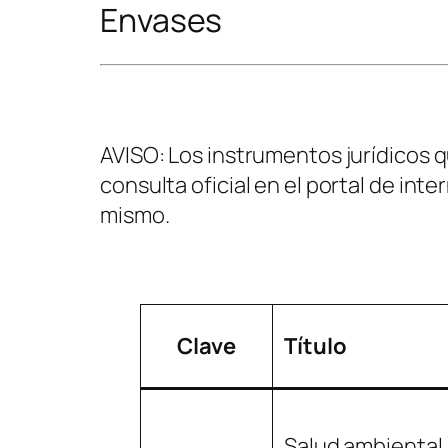
Envases
AVISO: Los instrumentos jurídicos 
consulta oficial en el portal de inte
mismo.
Clave
Título
Salud ambiental. 