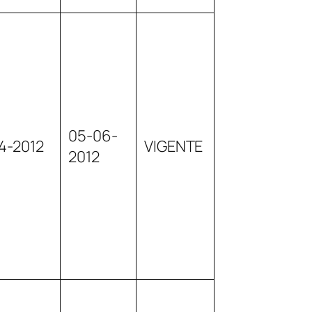
05-06-
4-2012
VIGENTE
2012