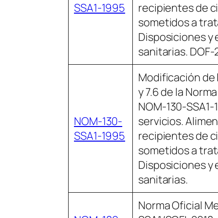
SSA1-1995
recipientes de c
sometidos a tra
Disposiciones y 
sanitarias. DOF-
Modificación de 
y 7.6 de la Norma
NOM-130-SSA1-1
NOM-130-
servicios. Alime
SSA1-1995
recipientes de c
sometidos a tra
Disposiciones y 
sanitarias.
Norma Oficial M