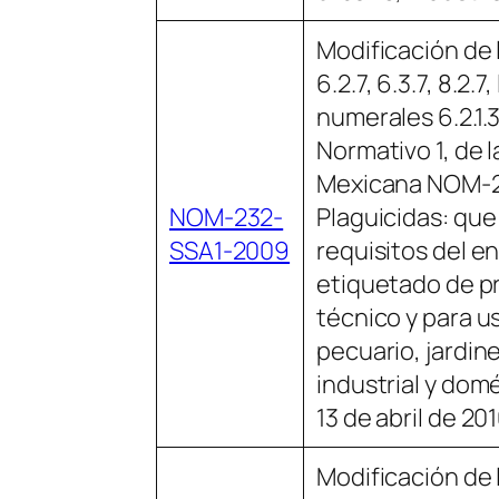
Modificación de 
6.2.7, 6.3.7, 8.2.7,
numerales 6.2.1.3
Normativo 1, de l
Mexicana NOM-2
NOM-232-
Plaguicidas: que
SSA1-2009
requisitos del e
etiquetado de p
técnico y para us
pecuario, jardine
industrial y domé
13 de abril de 2
Modificación de 