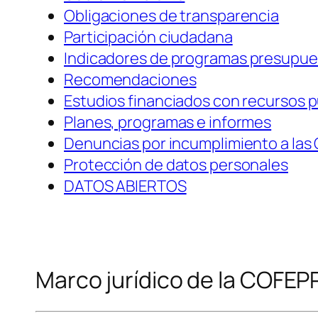
Obligaciones de transparencia
Participación ciudadana
I
ndicadores de programas presupue
Recomendaciones
Estudios financiados con recursos p
Planes, programas e informes
Denuncias por incumplimiento a las
Protección de datos personales
DATOS ABIERTOS
Marco jurídico de la COFEP