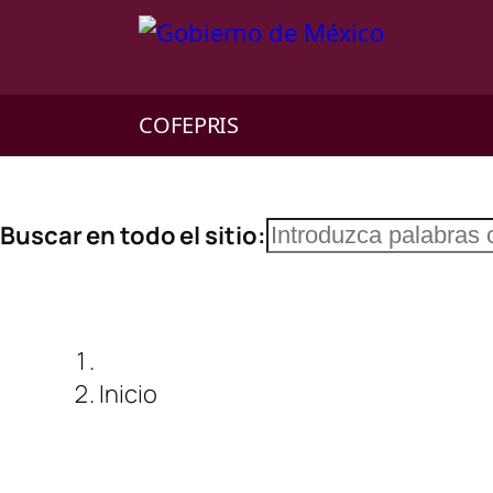
COFEPRIS
Saltar
Buscar
Buscar en todo el sitio:
al
contenido
Inicio