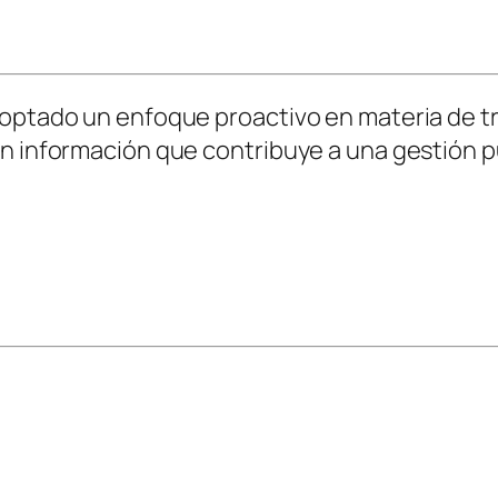
doptado un enfoque proactivo en materia de t
n información que contribuye a una gestión pú