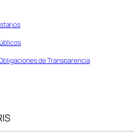
starios
úblicos
 Obligaciones de Transparencia
RIS