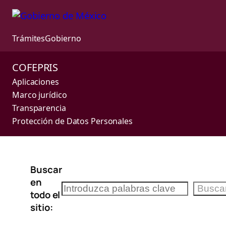
Trámites
Gobierno
COFEPRIS
Aplicaciones
Marco jurídico
Transparencia
Protección de Datos Personales
Saltar
Buscar
al
en
contenido
Buscar
Busca
todo el
sitio: